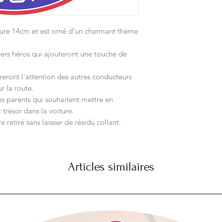
ure 14cm et est orné d'un charmant thème
ers héros qui ajouteront une touche de
ireront l'attention des autres conducteurs
r la route.
les parents qui souhaitent mettre en
 trésor dans la voiture.
re retiré sans laisser de résidu collant.
Articles similaires