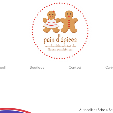
ueil
Boutique
Contact
Cart
Autocollant Bébé à Bor