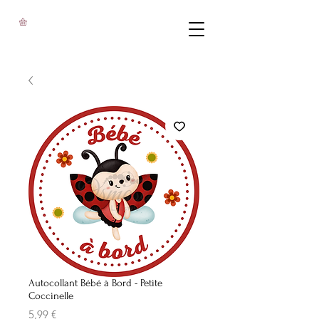
Autocollant Bébé à Bord - Petite
Coccinelle
Prix
5,99 €