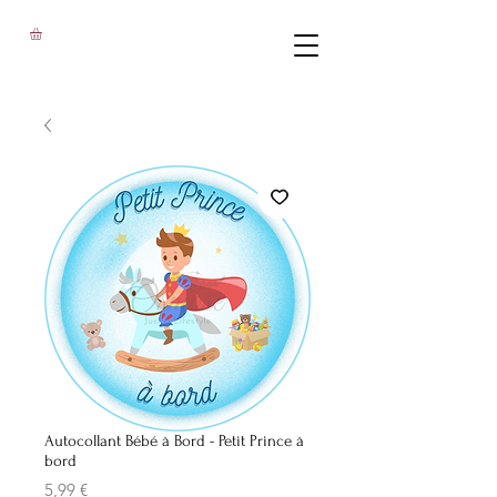
Autocollant Bébé à Bord - Petit Prince à
bord
Prix
5,99 €