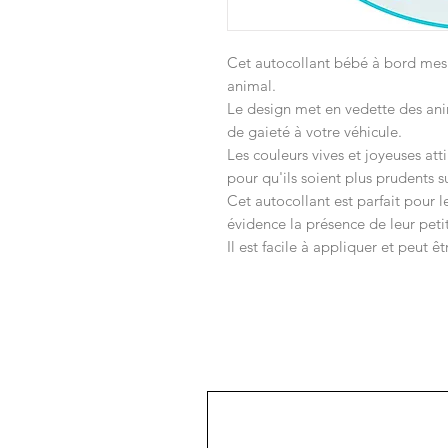
Cet autocollant bébé à bord mes
animal.
Le design met en vedette des an
de gaieté à votre véhicule.
Les couleurs vives et joyeuses att
pour qu'ils soient plus prudents su
Cet autocollant est parfait pour 
évidence la présence de leur petit
Il est facile à appliquer et peut êt