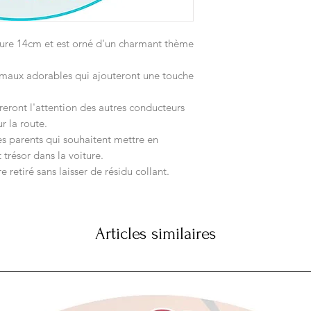
ure 14cm et est orné d'un charmant thème
imaux adorables qui ajouteront une touche
ireront l'attention des autres conducteurs
r la route.
les parents qui souhaitent mettre en
 trésor dans la voiture.
re retiré sans laisser de résidu collant.
Articles similaires