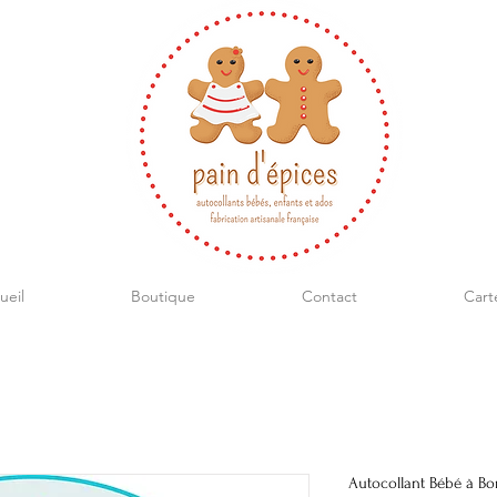
ueil
Boutique
Contact
Cart
Autocollant Bébé à Bor