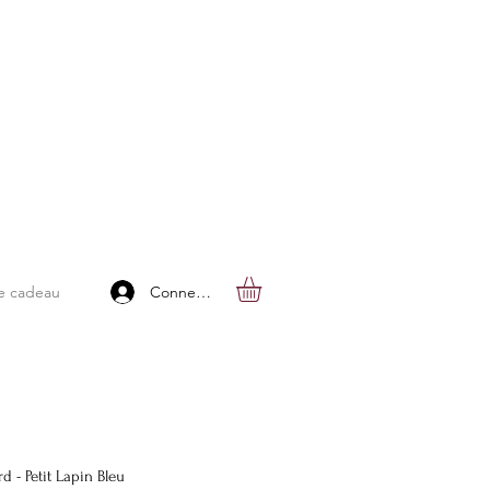
Connexion
e cadeau
d - Petit Lapin Bleu