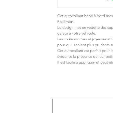
Cet autocollant bébé à bord mes
Pokémon.
Le design met en vedette des sup
gaieté à votre véhicule.
Les couleurs vives et joyeuses att
pour qu'ils soient plus prudents su
Cet autocollant est parfait pour 
évidence la présence de leur petit
Il est facile à appliquer et peut êt