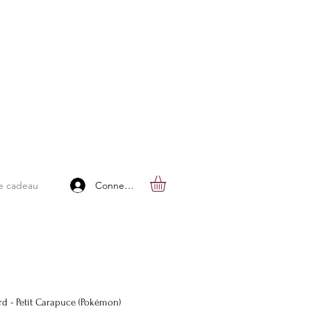
Connexion
e cadeau
rd - Petit Carapuce (Pokémon)