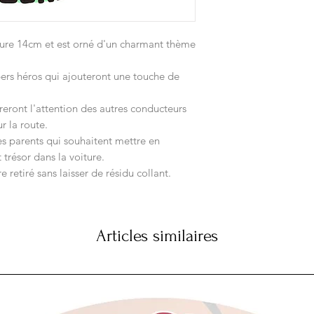
ure 14cm et est orné d'un charmant thème
ers héros qui ajouteront une touche de
ireront l'attention des autres conducteurs
r la route.
les parents qui souhaitent mettre en
 trésor dans la voiture.
re retiré sans laisser de résidu collant.
Articles similaires