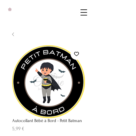
Autocollant Bébé à Bord - Petit Batman
Prix
5,99 €