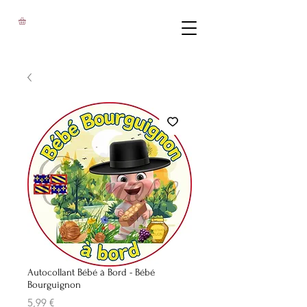
Autocollant Bébé à Bord - Bébé
Bourguignon
Prix
5,99 €