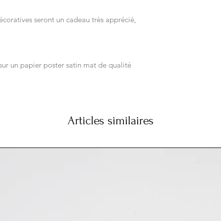
s décoratives seront un cadeau très apprécié,
sur un papier poster satin mat de qualité
Articles similaires