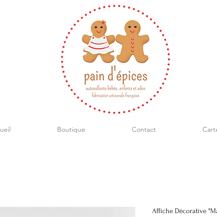
ueil
Boutique
Contact
Cart
Affiche Décorative "Ma