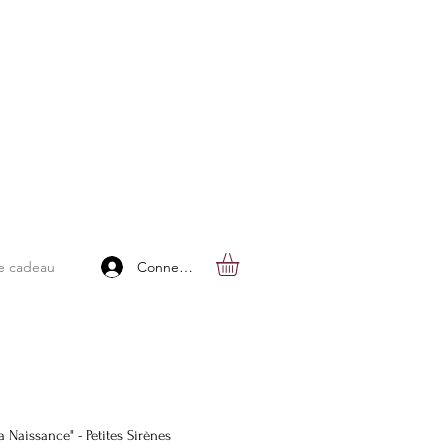
Connexion
e cadeau
 Naissance" - Petites Sirènes