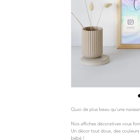
Quoi de plus beau qu'une naissa
Nos affiches décoratives vous fo
Un décor tout doux, des couleur
bébé !