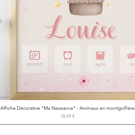
Aperçu rapide
Affiche Décorative "Ma Naissance" - Animaux en montgolfière
Prix
18,99 €