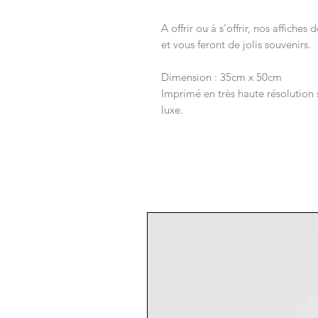
A offrir ou à s'offrir, nos affiche
et vous feront de jolis souvenirs.
Dimension : 35cm x 50cm
Imprimé en très haute résolution 
luxe.